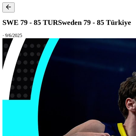
SWE 79 - 85 TUR
Sweden 79 - 85 Türkiye
·
9/6/2025